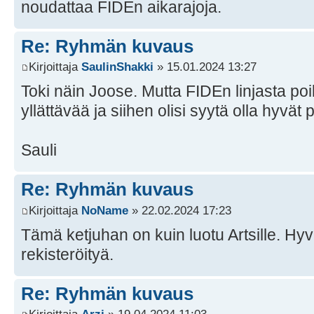
noudattaa FIDEn aikarajoja.
Re: Ryhmän kuvaus
Kirjoittaja
SaulinShakki
» 15.01.2024 13:27
Toki näin Joose. Mutta FIDEn linjasta poi
yllättävää ja siihen olisi syytä olla hyvät 
Sauli
Re: Ryhmän kuvaus
Kirjoittaja
NoName
» 22.02.2024 17:23
Tämä ketjuhan on kuin luotu Artsille. Hy
rekisteröityä.
Re: Ryhmän kuvaus