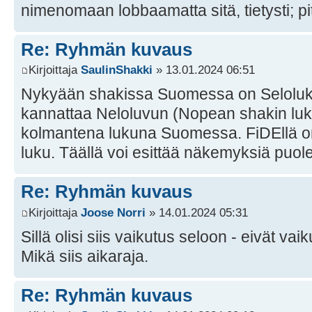
nimenomaan lobbaamatta sitä, tietysti; pi
Re: Ryhmän kuvaus
Kirjoittaja
SaulinShakki
» 13.01.2024 06:51
Nykyään shakissa Suomessa on Seloluk
kannattaa Neloluvun (Nopean shakin luk
kolmantena lukuna Suomessa. FiDEllä o
luku. Täällä voi esittää näkemyksiä puole
Re: Ryhmän kuvaus
Kirjoittaja
Joose Norri
» 14.01.2024 05:31
Sillä olisi siis vaikutus seloon - eivät vaik
Mikä siis aikaraja.
Re: Ryhmän kuvaus