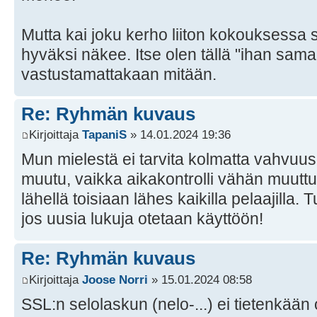
Mutta kai joku kerho liiton kokouksessa si
hyväksi näkee. Itse olen tällä "ihan sama m
vastustamattakaan mitään.
Re: Ryhmän kuvaus
Kirjoittaja
TapaniS
» 14.01.2024 19:36
Mun mielestä ei tarvita kolmatta vahvuu
muutu, vaikka aikakontrolli vähän muuttu
lähellä toisiaan lähes kaikilla pelaajilla.
jos uusia lukuja otetaan käyttöön!
Re: Ryhmän kuvaus
Kirjoittaja
Joose Norri
» 15.01.2024 08:58
SSL:n selolaskun (nelo-...) ei tietenkään