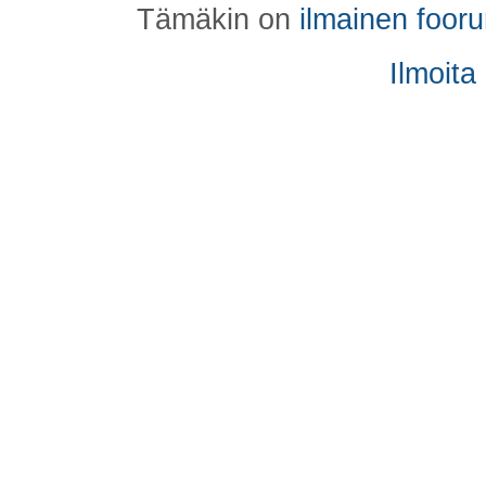
Tämäkin on
ilmainen foor
Ilmoita