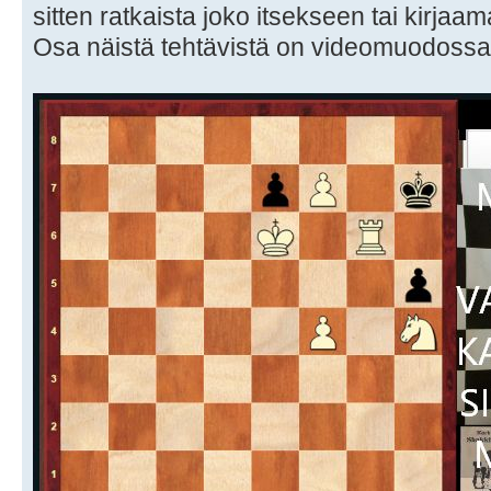
sitten ratkaista joko itsekseen tai kirjaa
Osa näistä tehtävistä on videomuodoss