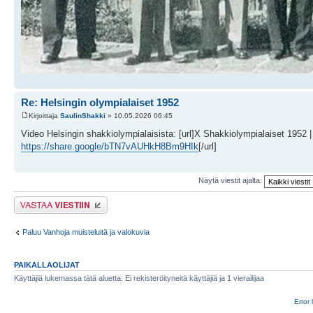
Re: Helsingin olympialaiset 1952
Kirjoittaja
SaulinShakki
» 10.05.2026 06:45
Video Helsingin shakkiolympialaisista: [url]X Shakkiolympialaiset 1952 
https://share.google/bTN7vAUHkH8Bm9HIk
[/url]
Näytä viestit ajalta:
Lähetä vastaus
Paluu Vanhoja muisteluitä ja valokuvia
PAIKALLAOLIJAT
Käyttäjiä lukemassa tätä aluetta: Ei rekisteröityneitä käyttäjiä ja 1 vierailijaa
Error 