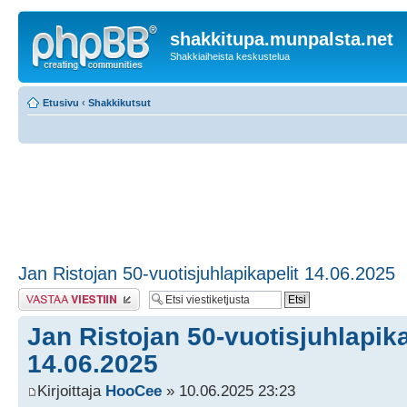
shakkitupa.munpalsta.net
Shakkiaiheista keskustelua
Etusivu
‹
Shakkikutsut
Jan Ristojan 50-vuotisjuhlapikapelit 14.06.2025
Lähetä vastaus
Jan Ristojan 50-vuotisjuhlapika
14.06.2025
Kirjoittaja
HooCee
» 10.06.2025 23:23