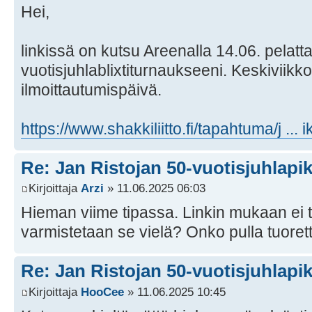
Hei,
linkissä on kutsu Areenalla 14.06. pelat
vuotisjuhlablixtiturnaukseeni. Keskiviikk
ilmoittautumispäivä.
https://www.shakkiliitto.fi/tapahtuma/j ... 
Re: Jan Ristojan 50-vuotisjuhlapik
Kirjoittaja
Arzi
» 11.06.2025 06:03
Hieman viime tipassa. Linkin mukaan ei ta
varmistetaan se vielä? Onko pulla tuoret
Re: Jan Ristojan 50-vuotisjuhlapik
Kirjoittaja
HooCee
» 11.06.2025 10:45