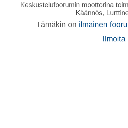
Keskustelufoorumin moottorina toim
Käännös, Lurttin
Tämäkin on
ilmainen foor
Ilmoita