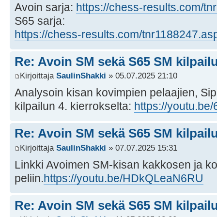
Avoin sarja:
https://chess-results.com/
S65 sarja:
https://chess-results.com/tnr1188247.a
Re: Avoin SM sekä S65 SM kilpailu
Kirjoittaja
SaulinShakki
» 05.07.2025 21:10
Analysoin kisan kovimpien pelaajien, Sipi
kilpailun 4. kierrokselta:
https://youtu.b
Re: Avoin SM sekä S65 SM kilpailu
Kirjoittaja
SaulinShakki
» 07.07.2025 15:31
Linkki Avoimen SM-kisan kakkosen ja k
peliin.
https://youtu.be/HDkQLeaN6RU
Re: Avoin SM sekä S65 SM kilpailu