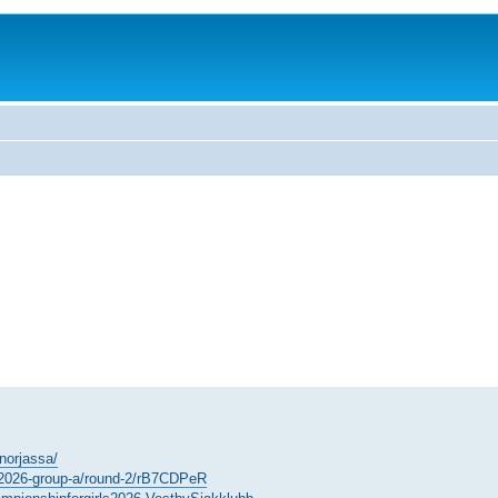
-norjassa/
p-2026-group-a/round-2/rB7CDPeR