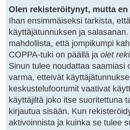
Olen rekisteröitynyt, mutta en 
Ihan ensimmäiseksi tarkista, että
käyttäjätunnuksen ja salasanan.
mahdollista, että jompikumpi kah
COPPA-tuki on päällä ja
olet rek
Sinun tulee noudattaa saamiasi oh
varma, etteivät käyttäjätunnukse
keskustelufoorumit vaativat käytt
käyttäjiltä joko itse suoritettuna 
kirjautua sisään. Kun rekisteröidy
aktivoinnista ja kuinka se tulee s