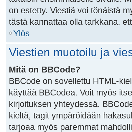
on estetty. Viestiä voi tönäistä m
tästä kannattaa olla tarkkana, e
Ylös
Viestien muotoilu ja vies
Mitä on BBCode?
BBCode on sovellettu HTML-kieles
käyttää BBCodea. Voit myös itse
kirjoituksen yhteydessä. BBCode 
kieltä, tagit ympäröidään hakasului
tarjoaa myös paremmat mahdollis