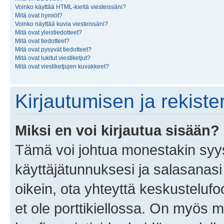
Voinko käyttää HTML-kieltä viesteissäni?
Mitä ovat hymiöt?
Voinko näyttää kuvia viesteissäni?
Mitä ovat yleistiedotteet?
Mitä ovat tiedotteet?
Mitä ovat pysyvät tiedotteet?
Mitä ovat lukitut viestiketjut?
Mitä ovat viestiketjujen kuvakkeet?
Kirjautumisen ja rekist
Miksi en voi kirjautua sisään?
Tämä voi johtua monestakin syyst
käyttäjätunnuksesi ja salasanasi 
oikein, ota yhteyttä keskustelufo
et ole porttikiellossa. On myös ma