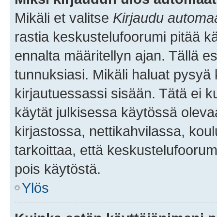
Mikäli et valitse
Kirjaudu automaat
rastia keskustelufoorumi pitää k
ennalta määritellyn ajan. Tällä e
tunnuksiasi. Mikäli haluat pysyä 
kirjautuessassi sisään. Tätä ei k
käytät julkisessa käytössä oleva
kirjastossa, nettikahvilassa, koul
tarkoittaa, että keskustelufoorum
pois käytöstä.
Ylös