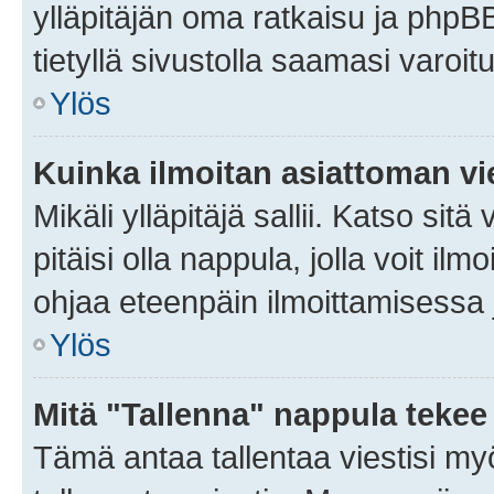
ylläpitäjän oma ratkaisu ja phpB
tietyllä sivustolla saamasi varoi
Ylös
Kuinka ilmoitan asiattoman vie
Mikäli ylläpitäjä sallii. Katso sitä
pitäisi olla nappula, jolla voit i
ohjaa eteenpäin ilmoittamisessa j
Ylös
Mitä "Tallenna" nappula tekee
Tämä antaa tallentaa viestisi m