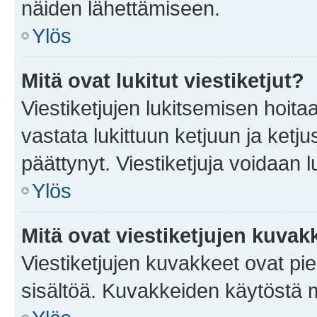
näiden lähettämiseen.
Ylös
Mitä ovat lukitut viestiketjut?
Viestiketjujen lukitsemisen hoitaa 
vastata lukittuun ketjuun ja ketj
päättynyt. Viestiketjuja voidaan 
Ylös
Mitä ovat viestiketjujen kuvak
Viestiketjujen kuvakkeet ovat pieni
sisältöä. Kuvakkeiden käytöstä m