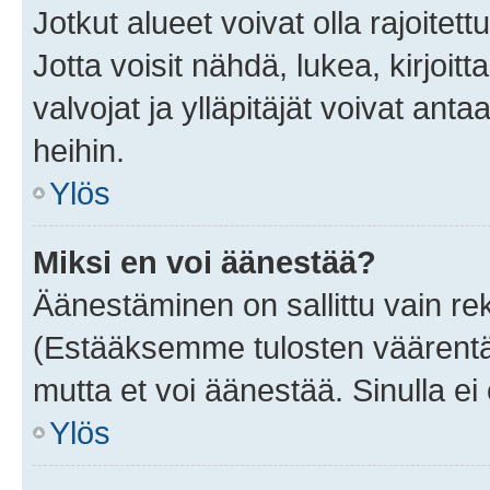
Jotkut alueet voivat olla rajoitettu 
Jotta voisit nähdä, lukea, kirjoitta
valvojat ja ylläpitäjät voivat anta
heihin.
Ylös
Miksi en voi äänestää?
Äänestäminen on sallittu vain rekis
(Estääksemme tulosten väärentämi
mutta et voi äänestää. Sinulla ei 
Ylös