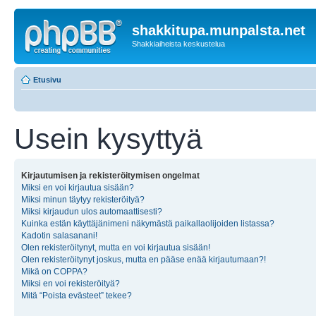
shakkitupa.munpalsta.net
Shakkiaiheista keskustelua
Etusivu
Usein kysyttyä
Kirjautumisen ja rekisteröitymisen ongelmat
Miksi en voi kirjautua sisään?
Miksi minun täytyy rekisteröityä?
Miksi kirjaudun ulos automaattisesti?
Kuinka estän käyttäjänimeni näkymästä paikallaolijoiden listassa?
Kadotin salasanani!
Olen rekisteröitynyt, mutta en voi kirjautua sisään!
Olen rekisteröitynyt joskus, mutta en pääse enää kirjautumaan?!
Mikä on COPPA?
Miksi en voi rekisteröityä?
Mitä “Poista evästeet” tekee?