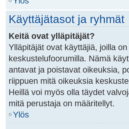
Ylös
Käyttäjätasot ja ryhmät
Keitä ovat ylläpitäjät?
Ylläpitäjät ovat käyttäjiä, joilla
keskustelufoorumilla. Nämä käytt
antavat ja poistavat oikeuksia, por
riippuen mitä oikeuksia keskuste
Heillä voi myös olla täydet valvoj
mitä perustaja on määritellyt.
Ylös