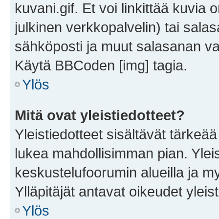
kuvani.gif. Et voi linkittää kuvia 
julkinen verkkopalvelin) tai sala
sähköposti ja muut salasanan vaa
Käytä BBCoden [img] tagia.
Ylös
Mitä ovat yleistiedotteet?
Yleistiedotteet sisältävät tärkeä
lukea mahdollisimman pian. Yleis
keskustelufoorumin alueilla ja m
Ylläpitäjät antavat oikeudet yleis
Ylös