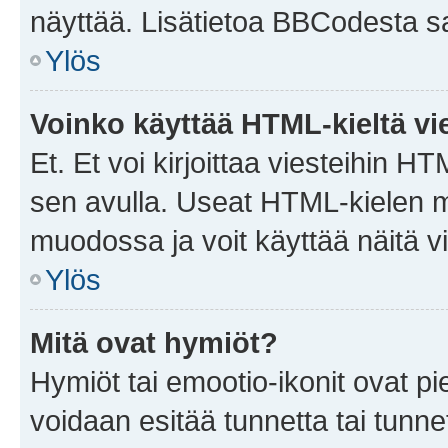
näyttää. Lisätietoa BBCodesta saat
Ylös
Voinko käyttää HTML-kieltä vi
Et. Et voi kirjoittaa viesteihin H
sen avulla. Useat HTML-kielen m
muodossa ja voit käyttää näitä vi
Ylös
Mitä ovat hymiöt?
Hymiöt tai emootio-ikonit ovat pie
voidaan esitää tunnetta tai tunnet