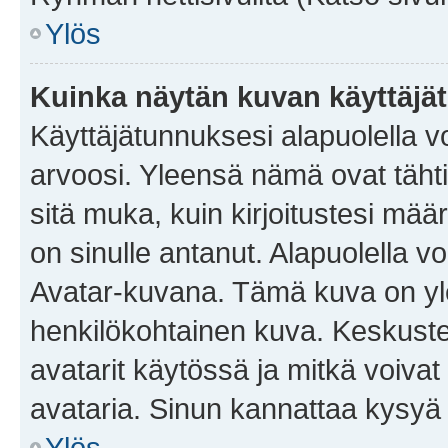
Ylös
Kuinka näytän kuvan käyttäjä
Käyttäjätunnuksesi alapuolella vo
arvoosi. Yleensä nämä ovat tähtiä 
sitä muka, kuin kirjoitustesi mää
on sinulle antanut. Alapuolella v
Avatar-kuvana. Tämä kuva on yle
henkilökohtainen kuva. Keskuste
avatarit käytössä ja mitkä voivat 
avataria. Sinun kannattaa kysyä yl
Ylös