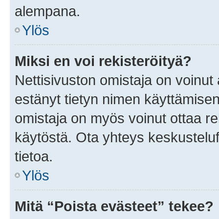
alempana.
Ylös
Miksi en voi rekisteröityä?
Nettisivuston omistaja on voinut a
estänyt tietyn nimen käyttämisen
omistaja on myös voinut ottaa r
käytöstä. Ota yhteys keskusteluf
tietoa.
Ylös
Mitä “Poista evästeet” tekee?