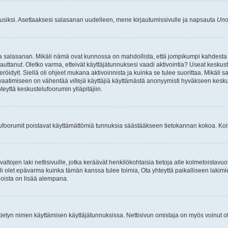
uusiksi. Asettaaksesi salasanan uudelleen, mene kirjautumissivulle ja napsauta
Uno
n ja salasanan. Mikäli nämä ovat kunnossa on mahdollista, että jompikumpi kahdesta
auttanut. Oletko varma, etteivät käyttäjätunnuksesi vaadi aktivointia? Useat keskustel
röidyit. Siellä oli ohjeet mukana aktivoinnista ja kuinka se tulee suorittaa. Mikäli s
n vaatimiseen on vähentää
villejä
käyttäjiä käyttämästä anonyymisti hyväkseen keskus
teyttä keskustelufoorumin ylläpitäjiin.
elufoorumit poistavat käyttämättömiä tunnuksia säästääkseen tietokannan kokoa. Koita
tojen laki nettisivuille, jotka keräävät henkilökohtaisia tietoja alle kolmetoistavuo
li olet epävarma kuinka tämän kanssa tulee toimia, Ota yhteyttä paikalliseen lakim
 joista on lisää alempana.
nyt tietyn nimen käyttämisen käyttäjätunnuksissa. Nettisivun omistaja on myös voinut