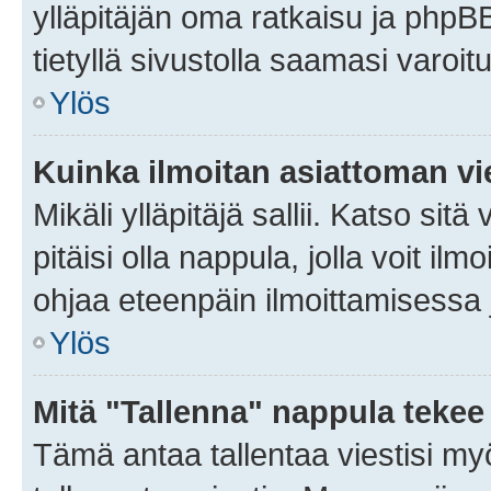
ylläpitäjän oma ratkaisu ja phpB
tietyllä sivustolla saamasi varoi
Ylös
Kuinka ilmoitan asiattoman vie
Mikäli ylläpitäjä sallii. Katso sitä
pitäisi olla nappula, jolla voit i
ohjaa eteenpäin ilmoittamisessa j
Ylös
Mitä "Tallenna" nappula tekee
Tämä antaa tallentaa viestisi m