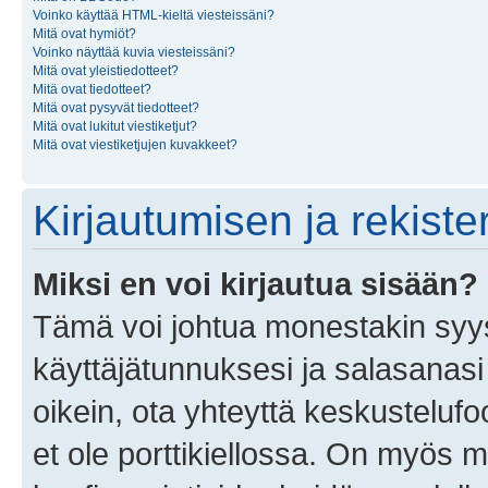
Voinko käyttää HTML-kieltä viesteissäni?
Mitä ovat hymiöt?
Voinko näyttää kuvia viesteissäni?
Mitä ovat yleistiedotteet?
Mitä ovat tiedotteet?
Mitä ovat pysyvät tiedotteet?
Mitä ovat lukitut viestiketjut?
Mitä ovat viestiketjujen kuvakkeet?
Kirjautumisen ja rekist
Miksi en voi kirjautua sisään?
Tämä voi johtua monestakin syyst
käyttäjätunnuksesi ja salasanasi 
oikein, ota yhteyttä keskustelufo
et ole porttikiellossa. On myös ma