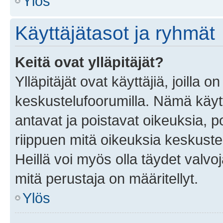
Ylös
Käyttäjätasot ja ryhmät
Keitä ovat ylläpitäjät?
Ylläpitäjät ovat käyttäjiä, joilla
keskustelufoorumilla. Nämä käytt
antavat ja poistavat oikeuksia, por
riippuen mitä oikeuksia keskuste
Heillä voi myös olla täydet valvoj
mitä perustaja on määritellyt.
Ylös