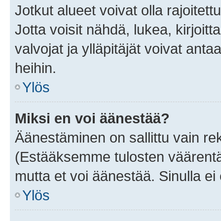
Jotkut alueet voivat olla rajoitettu 
Jotta voisit nähdä, lukea, kirjoitta
valvojat ja ylläpitäjät voivat anta
heihin.
Ylös
Miksi en voi äänestää?
Äänestäminen on sallittu vain rekis
(Estääksemme tulosten väärentämi
mutta et voi äänestää. Sinulla ei 
Ylös