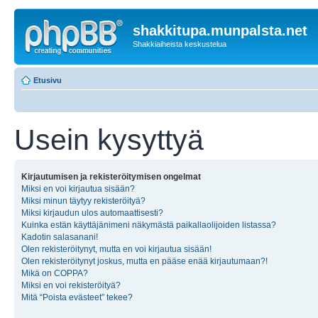
shakkitupa.munpalsta.net
Shakkiaiheista keskustelua
Etusivu
Usein kysyttyä
Kirjautumisen ja rekisteröitymisen ongelmat
Miksi en voi kirjautua sisään?
Miksi minun täytyy rekisteröityä?
Miksi kirjaudun ulos automaattisesti?
Kuinka estän käyttäjänimeni näkymästä paikallaolijoiden listassa?
Kadotin salasanani!
Olen rekisteröitynyt, mutta en voi kirjautua sisään!
Olen rekisteröitynyt joskus, mutta en pääse enää kirjautumaan?!
Mikä on COPPA?
Miksi en voi rekisteröityä?
Mitä “Poista evästeet” tekee?