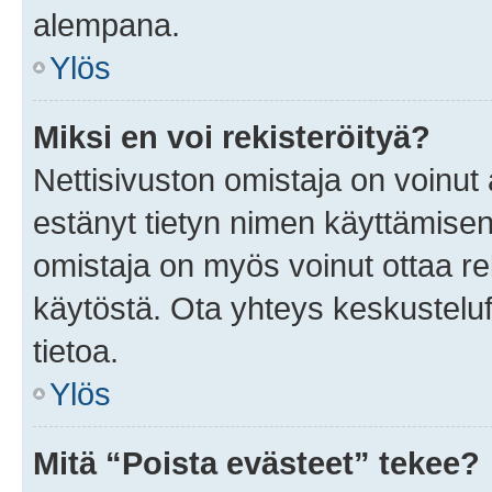
alempana.
Ylös
Miksi en voi rekisteröityä?
Nettisivuston omistaja on voinut a
estänyt tietyn nimen käyttämisen
omistaja on myös voinut ottaa r
käytöstä. Ota yhteys keskusteluf
tietoa.
Ylös
Mitä “Poista evästeet” tekee?