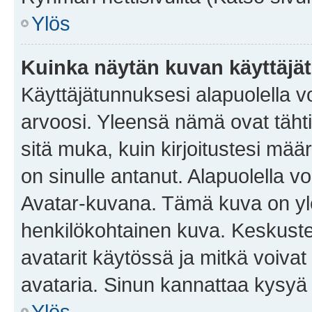
Ylös
Kuinka näytän kuvan käyttäjä
Käyttäjätunnuksesi alapuolella vo
arvoosi. Yleensä nämä ovat tähtiä 
sitä muka, kuin kirjoitustesi mää
on sinulle antanut. Alapuolella v
Avatar-kuvana. Tämä kuva on yle
henkilökohtainen kuva. Keskuste
avatarit käytössä ja mitkä voivat 
avataria. Sinun kannattaa kysyä yl
Ylös