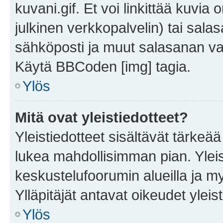
kuvani.gif. Et voi linkittää kuvia 
julkinen verkkopalvelin) tai sala
sähköposti ja muut salasanan vaa
Käytä BBCoden [img] tagia.
Ylös
Mitä ovat yleistiedotteet?
Yleistiedotteet sisältävät tärkeä
lukea mahdollisimman pian. Yleis
keskustelufoorumin alueilla ja m
Ylläpitäjät antavat oikeudet yleis
Ylös