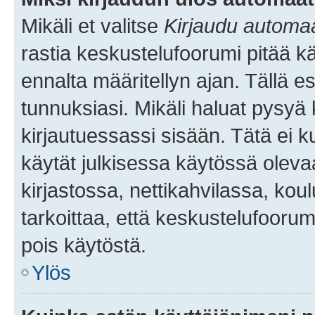
Mikäli et valitse
Kirjaudu automaat
rastia keskustelufoorumi pitää k
ennalta määritellyn ajan. Tällä e
tunnuksiasi. Mikäli haluat pysyä 
kirjautuessassi sisään. Tätä ei k
käytät julkisessa käytössä oleva
kirjastossa, nettikahvilassa, koul
tarkoittaa, että keskustelufoorum
pois käytöstä.
Ylös