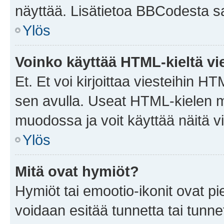
näyttää. Lisätietoa BBCodesta saat
Ylös
Voinko käyttää HTML-kieltä vi
Et. Et voi kirjoittaa viesteihin H
sen avulla. Useat HTML-kielen m
muodossa ja voit käyttää näitä vi
Ylös
Mitä ovat hymiöt?
Hymiöt tai emootio-ikonit ovat pie
voidaan esitää tunnetta tai tunnet