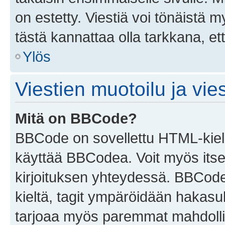
on estetty. Viestiä voi tönäistä m
tästä kannattaa olla tarkkana, e
Ylös
Viestien muotoilu ja vies
Mitä on BBCode?
BBCode on sovellettu HTML-kieles
käyttää BBCodea. Voit myös itse
kirjoituksen yhteydessä. BBCode 
kieltä, tagit ympäröidään hakasului
tarjoaa myös paremmat mahdollis