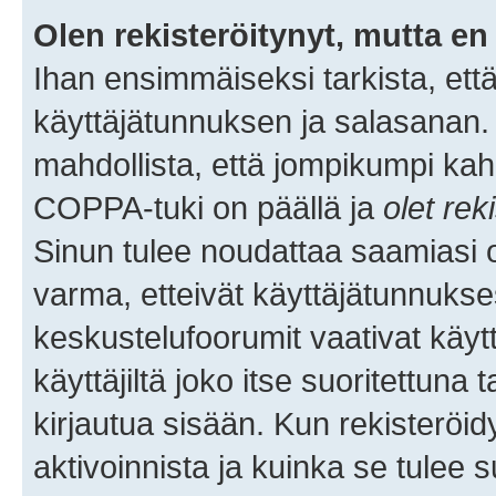
Olen rekisteröitynyt, mutta en 
Ihan ensimmäiseksi tarkista, että
käyttäjätunnuksen ja salasanan.
mahdollista, että jompikumpi kah
COPPA-tuki on päällä ja
olet rek
Sinun tulee noudattaa saamiasi oh
varma, etteivät käyttäjätunnukse
keskustelufoorumit vaativat käytt
käyttäjiltä joko itse suoritettuna 
kirjautua sisään. Kun rekisteröidy
aktivoinnista ja kuinka se tulee s