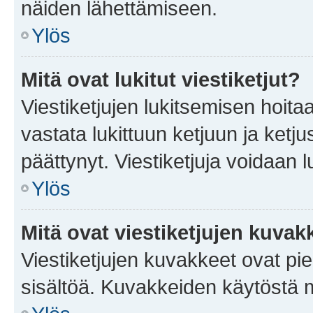
näiden lähettämiseen.
Ylös
Mitä ovat lukitut viestiketjut?
Viestiketjujen lukitsemisen hoitaa 
vastata lukittuun ketjuun ja ketj
päättynyt. Viestiketjuja voidaan 
Ylös
Mitä ovat viestiketjujen kuvak
Viestiketjujen kuvakkeet ovat pieni
sisältöä. Kuvakkeiden käytöstä m