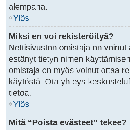
alempana.
Ylös
Miksi en voi rekisteröityä?
Nettisivuston omistaja on voinut a
estänyt tietyn nimen käyttämisen
omistaja on myös voinut ottaa r
käytöstä. Ota yhteys keskusteluf
tietoa.
Ylös
Mitä “Poista evästeet” tekee?