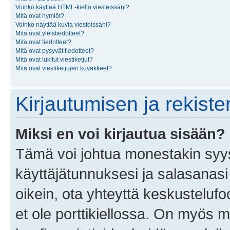
Voinko käyttää HTML-kieltä viesteissäni?
Mitä ovat hymiöt?
Voinko näyttää kuvia viesteissäni?
Mitä ovat yleistiedotteet?
Mitä ovat tiedotteet?
Mitä ovat pysyvät tiedotteet?
Mitä ovat lukitut viestiketjut?
Mitä ovat viestiketjujen kuvakkeet?
Kirjautumisen ja rekist
Miksi en voi kirjautua sisään?
Tämä voi johtua monestakin syyst
käyttäjätunnuksesi ja salasanasi 
oikein, ota yhteyttä keskustelufo
et ole porttikiellossa. On myös ma