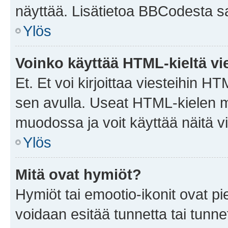
näyttää. Lisätietoa BBCodesta saat
Ylös
Voinko käyttää HTML-kieltä vi
Et. Et voi kirjoittaa viesteihin H
sen avulla. Useat HTML-kielen m
muodossa ja voit käyttää näitä vi
Ylös
Mitä ovat hymiöt?
Hymiöt tai emootio-ikonit ovat pie
voidaan esitää tunnetta tai tunnet