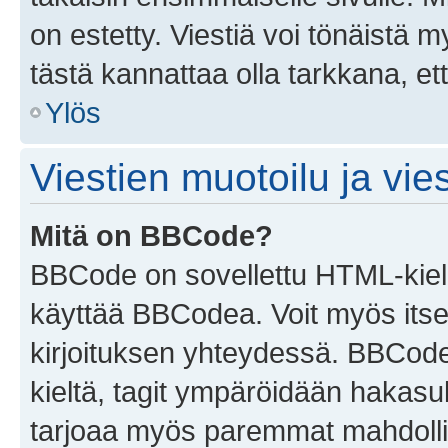
on estetty. Viestiä voi tönäistä m
tästä kannattaa olla tarkkana, e
Ylös
Viestien muotoilu ja vies
Mitä on BBCode?
BBCode on sovellettu HTML-kieles
käyttää BBCodea. Voit myös itse
kirjoituksen yhteydessä. BBCode 
kieltä, tagit ympäröidään hakasului
tarjoaa myös paremmat mahdollis