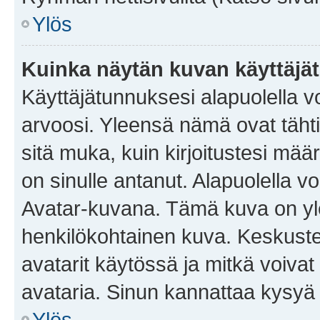
Ylös
Kuinka näytän kuvan käyttäjä
Käyttäjätunnuksesi alapuolella vo
arvoosi. Yleensä nämä ovat tähtiä 
sitä muka, kuin kirjoitustesi mää
on sinulle antanut. Alapuolella v
Avatar-kuvana. Tämä kuva on yle
henkilökohtainen kuva. Keskuste
avatarit käytössä ja mitkä voivat 
avataria. Sinun kannattaa kysyä yl
Ylös