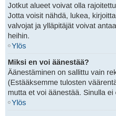
Jotkut alueet voivat olla rajoitettu 
Jotta voisit nähdä, lukea, kirjoitta
valvojat ja ylläpitäjät voivat anta
heihin.
Ylös
Miksi en voi äänestää?
Äänestäminen on sallittu vain rekis
(Estääksemme tulosten väärentämi
mutta et voi äänestää. Sinulla ei 
Ylös