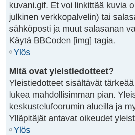
kuvani.gif. Et voi linkittää kuvia 
julkinen verkkopalvelin) tai sala
sähköposti ja muut salasanan vaa
Käytä BBCoden [img] tagia.
Ylös
Mitä ovat yleistiedotteet?
Yleistiedotteet sisältävät tärkeä
lukea mahdollisimman pian. Yleis
keskustelufoorumin alueilla ja m
Ylläpitäjät antavat oikeudet yleis
Ylös