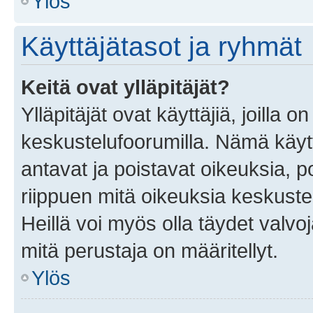
Ylös
Käyttäjätasot ja ryhmät
Keitä ovat ylläpitäjät?
Ylläpitäjät ovat käyttäjiä, joilla
keskustelufoorumilla. Nämä käytt
antavat ja poistavat oikeuksia, por
riippuen mitä oikeuksia keskuste
Heillä voi myös olla täydet valvoj
mitä perustaja on määritellyt.
Ylös