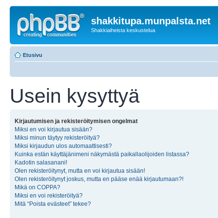
shakkitupa.munpalsta.net
Shakkiaiheista keskustelua
Etusivu
Usein kysyttyä
Kirjautumisen ja rekisteröitymisen ongelmat
Miksi en voi kirjautua sisään?
Miksi minun täytyy rekisteröityä?
Miksi kirjaudun ulos automaattisesti?
Kuinka estän käyttäjänimeni näkymästä paikallaolijoiden listassa?
Kadotin salasanani!
Olen rekisteröitynyt, mutta en voi kirjautua sisään!
Olen rekisteröitynyt joskus, mutta en pääse enää kirjautumaan?!
Mikä on COPPA?
Miksi en voi rekisteröityä?
Mitä “Poista evästeet” tekee?