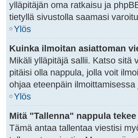
ylläpitäjän oma ratkaisu ja phpB
tietyllä sivustolla saamasi varoi
Ylös
Kuinka ilmoitan asiattoman vie
Mikäli ylläpitäjä sallii. Katso sitä
pitäisi olla nappula, jolla voit i
ohjaa eteenpäin ilmoittamisessa j
Ylös
Mitä "Tallenna" nappula tekee
Tämä antaa tallentaa viestisi m