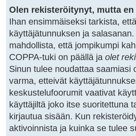
Olen rekisteröitynyt, mutta en 
Ihan ensimmäiseksi tarkista, että
käyttäjätunnuksen ja salasanan.
mahdollista, että jompikumpi kah
COPPA-tuki on päällä ja
olet rek
Sinun tulee noudattaa saamiasi oh
varma, etteivät käyttäjätunnukse
keskustelufoorumit vaativat käytt
käyttäjiltä joko itse suoritettuna 
kirjautua sisään. Kun rekisteröidy
aktivoinnista ja kuinka se tulee s