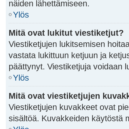
näiden lähettämiseen.
Ylös
Mitä ovat lukitut viestiketjut?
Viestiketjujen lukitsemisen hoitaa 
vastata lukittuun ketjuun ja ketj
päättynyt. Viestiketjuja voidaan 
Ylös
Mitä ovat viestiketjujen kuvak
Viestiketjujen kuvakkeet ovat pieni
sisältöä. Kuvakkeiden käytöstä m