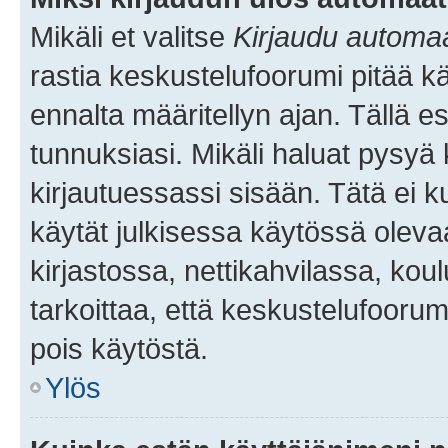
Mikäli et valitse
Kirjaudu automaat
rastia keskustelufoorumi pitää k
ennalta määritellyn ajan. Tällä e
tunnuksiasi. Mikäli haluat pysyä 
kirjautuessassi sisään. Tätä ei k
käytät julkisessa käytössä oleva
kirjastossa, nettikahvilassa, koul
tarkoittaa, että keskustelufoorum
pois käytöstä.
Ylös