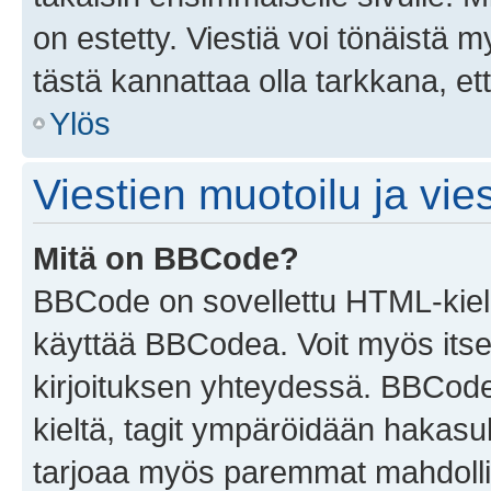
on estetty. Viestiä voi tönäistä m
tästä kannattaa olla tarkkana, e
Ylös
Viestien muotoilu ja vies
Mitä on BBCode?
BBCode on sovellettu HTML-kieles
käyttää BBCodea. Voit myös itse
kirjoituksen yhteydessä. BBCode 
kieltä, tagit ympäröidään hakasului
tarjoaa myös paremmat mahdollis