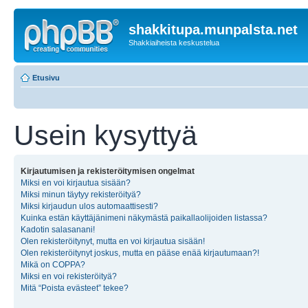
shakkitupa.munpalsta.net
Shakkiaiheista keskustelua
Etusivu
Usein kysyttyä
Kirjautumisen ja rekisteröitymisen ongelmat
Miksi en voi kirjautua sisään?
Miksi minun täytyy rekisteröityä?
Miksi kirjaudun ulos automaattisesti?
Kuinka estän käyttäjänimeni näkymästä paikallaolijoiden listassa?
Kadotin salasanani!
Olen rekisteröitynyt, mutta en voi kirjautua sisään!
Olen rekisteröitynyt joskus, mutta en pääse enää kirjautumaan?!
Mikä on COPPA?
Miksi en voi rekisteröityä?
Mitä “Poista evästeet” tekee?