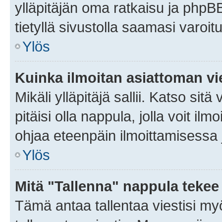
ylläpitäjän oma ratkaisu ja phpB
tietyllä sivustolla saamasi varoi
Ylös
Kuinka ilmoitan asiattoman vie
Mikäli ylläpitäjä sallii. Katso sitä
pitäisi olla nappula, jolla voit i
ohjaa eteenpäin ilmoittamisessa j
Ylös
Mitä "Tallenna" nappula tekee
Tämä antaa tallentaa viestisi m