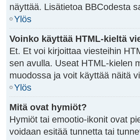
näyttää. Lisätietoa BBCodesta saat
Ylös
Voinko käyttää HTML-kieltä vi
Et. Et voi kirjoittaa viesteihin H
sen avulla. Useat HTML-kielen m
muodossa ja voit käyttää näitä vi
Ylös
Mitä ovat hymiöt?
Hymiöt tai emootio-ikonit ovat pie
voidaan esitää tunnetta tai tunnet