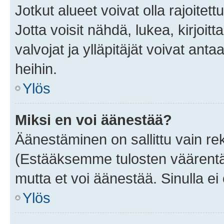
Jotkut alueet voivat olla rajoitettu 
Jotta voisit nähdä, lukea, kirjoitta
valvojat ja ylläpitäjät voivat anta
heihin.
Ylös
Miksi en voi äänestää?
Äänestäminen on sallittu vain rekis
(Estääksemme tulosten väärentämi
mutta et voi äänestää. Sinulla ei 
Ylös