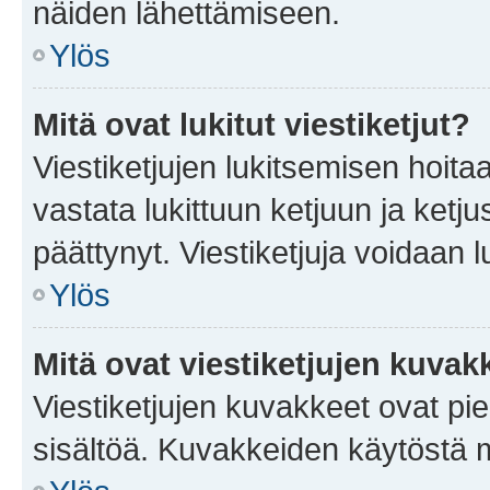
näiden lähettämiseen.
Ylös
Mitä ovat lukitut viestiketjut?
Viestiketjujen lukitsemisen hoitaa 
vastata lukittuun ketjuun ja ketj
päättynyt. Viestiketjuja voidaan 
Ylös
Mitä ovat viestiketjujen kuvak
Viestiketjujen kuvakkeet ovat pieni
sisältöä. Kuvakkeiden käytöstä m