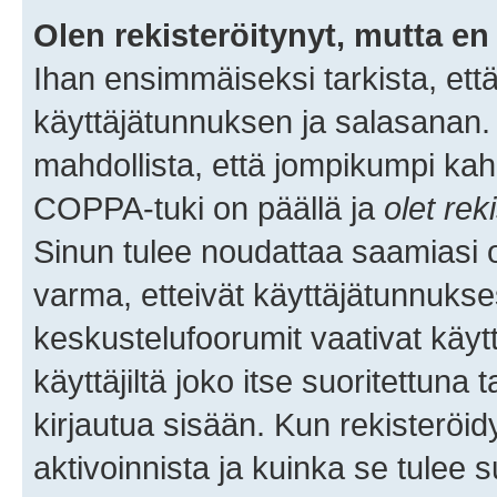
Olen rekisteröitynyt, mutta en 
Ihan ensimmäiseksi tarkista, että
käyttäjätunnuksen ja salasanan.
mahdollista, että jompikumpi kah
COPPA-tuki on päällä ja
olet rek
Sinun tulee noudattaa saamiasi oh
varma, etteivät käyttäjätunnukse
keskustelufoorumit vaativat käytt
käyttäjiltä joko itse suoritettuna 
kirjautua sisään. Kun rekisteröidy
aktivoinnista ja kuinka se tulee s