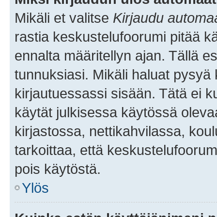
Mikäli et valitse
Kirjaudu automaat
rastia keskustelufoorumi pitää k
ennalta määritellyn ajan. Tällä e
tunnuksiasi. Mikäli haluat pysyä 
kirjautuessassi sisään. Tätä ei k
käytät julkisessa käytössä oleva
kirjastossa, nettikahvilassa, koul
tarkoittaa, että keskustelufoorum
pois käytöstä.
Ylös