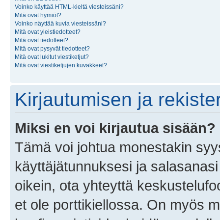
Voinko käyttää HTML-kieltä viesteissäni?
Mitä ovat hymiöt?
Voinko näyttää kuvia viesteissäni?
Mitä ovat yleistiedotteet?
Mitä ovat tiedotteet?
Mitä ovat pysyvät tiedotteet?
Mitä ovat lukitut viestiketjut?
Mitä ovat viestiketjujen kuvakkeet?
Kirjautumisen ja rekist
Miksi en voi kirjautua sisään?
Tämä voi johtua monestakin syyst
käyttäjätunnuksesi ja salasanasi 
oikein, ota yhteyttä keskustelufo
et ole porttikiellossa. On myös ma