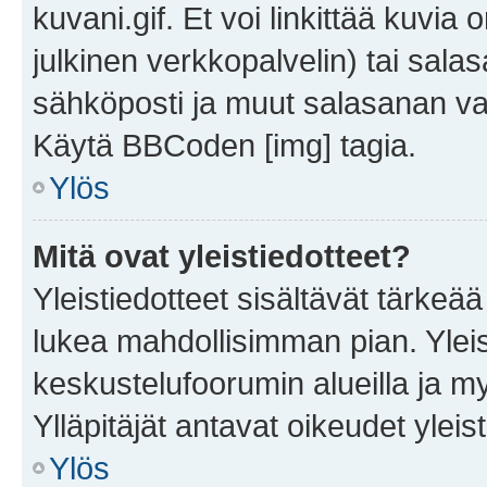
kuvani.gif. Et voi linkittää kuvia 
julkinen verkkopalvelin) tai sala
sähköposti ja muut salasanan vaa
Käytä BBCoden [img] tagia.
Ylös
Mitä ovat yleistiedotteet?
Yleistiedotteet sisältävät tärkeä
lukea mahdollisimman pian. Yleis
keskustelufoorumin alueilla ja m
Ylläpitäjät antavat oikeudet yleis
Ylös