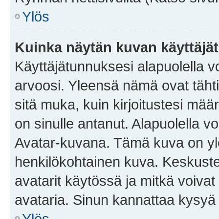
Ylös
Kuinka näytän kuvan käyttäjä
Käyttäjätunnuksesi alapuolella vo
arvoosi. Yleensä nämä ovat tähtiä 
sitä muka, kuin kirjoitustesi mää
on sinulle antanut. Alapuolella v
Avatar-kuvana. Tämä kuva on yle
henkilökohtainen kuva. Keskuste
avatarit käytössä ja mitkä voivat 
avataria. Sinun kannattaa kysyä yl
Ylös