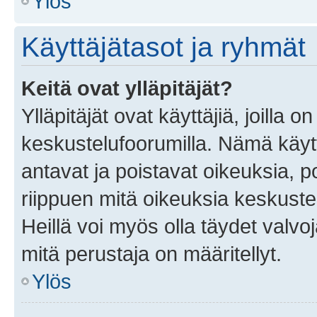
Ylös
Käyttäjätasot ja ryhmät
Keitä ovat ylläpitäjät?
Ylläpitäjät ovat käyttäjiä, joilla
keskustelufoorumilla. Nämä käytt
antavat ja poistavat oikeuksia, por
riippuen mitä oikeuksia keskuste
Heillä voi myös olla täydet valvoj
mitä perustaja on määritellyt.
Ylös