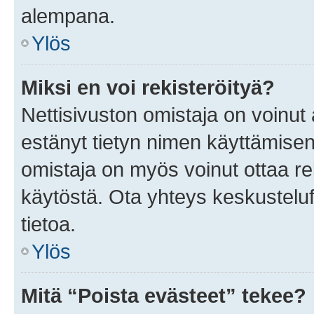
alempana.
Ylös
Miksi en voi rekisteröityä?
Nettisivuston omistaja on voinut a
estänyt tietyn nimen käyttämisen
omistaja on myös voinut ottaa r
käytöstä. Ota yhteys keskusteluf
tietoa.
Ylös
Mitä “Poista evästeet” tekee?