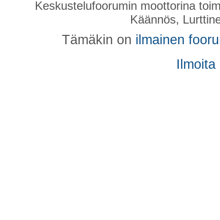
Keskustelufoorumin moottorina toim
Käännös, Lurttin
Tämäkin on
ilmainen foor
Ilmoita