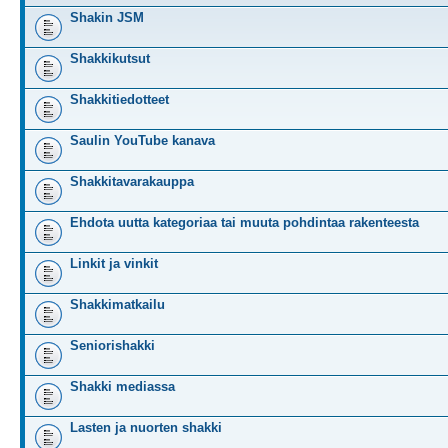
Shakin JSM
Shakkikutsut
Shakkitiedotteet
Saulin YouTube kanava
Shakkitavarakauppa
Ehdota uutta kategoriaa tai muuta pohdintaa rakenteesta
Linkit ja vinkit
Shakkimatkailu
Seniorishakki
Shakki mediassa
Lasten ja nuorten shakki