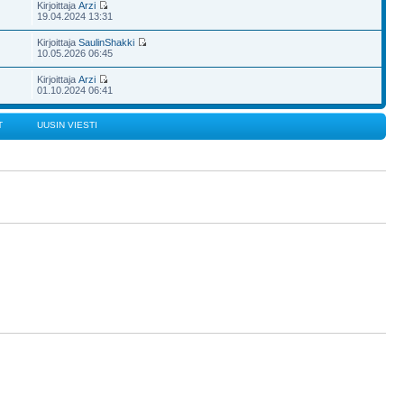
Kirjoittaja
Arzi
19.04.2024 13:31
Kirjoittaja
SaulinShakki
10.05.2026 06:45
Kirjoittaja
Arzi
01.10.2024 06:41
T
UUSIN VIESTI