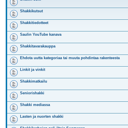
Shakkikutsut
Shakkitiedotteet
Saulin YouTube kanava
Shakkitavarakauppa
Ehdota uutta kategoriaa tai muuta pohdintaa rakenteesta
Linkit ja vinkit
Shakkimatkailu
Seniorishakki
Shakki mediassa
Lasten ja nuorten shakki