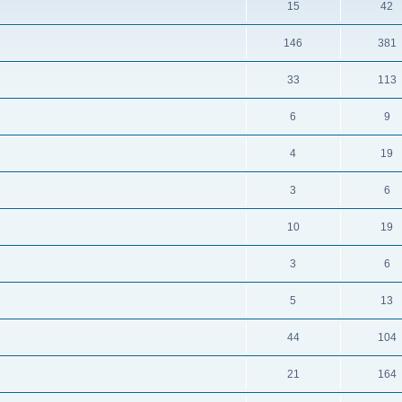
15
42
146
381
33
113
6
9
4
19
3
6
10
19
3
6
5
13
44
104
21
164