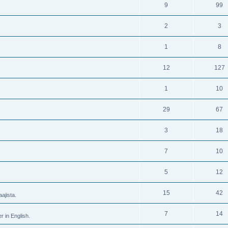
9
99
2
3
1
8
12
127
1
10
29
67
3
18
7
10
5
12
15
42
ajista.
7
14
r in English.