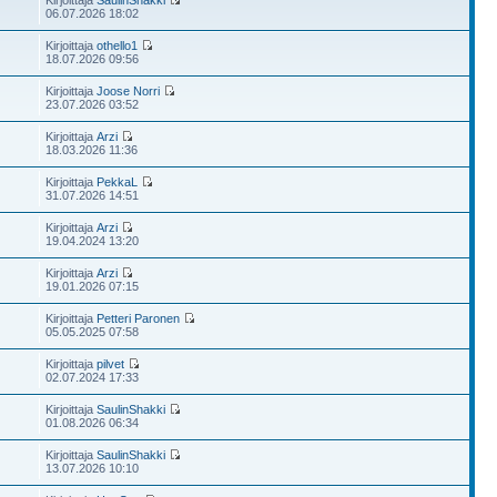
Kirjoittaja
SaulinShakki
06.07.2026 18:02
Kirjoittaja
othello1
18.07.2026 09:56
Kirjoittaja
Joose Norri
23.07.2026 03:52
Kirjoittaja
Arzi
18.03.2026 11:36
Kirjoittaja
PekkaL
31.07.2026 14:51
Kirjoittaja
Arzi
19.04.2024 13:20
Kirjoittaja
Arzi
19.01.2026 07:15
Kirjoittaja
Petteri Paronen
05.05.2025 07:58
Kirjoittaja
pilvet
02.07.2024 17:33
Kirjoittaja
SaulinShakki
01.08.2026 06:34
Kirjoittaja
SaulinShakki
13.07.2026 10:10