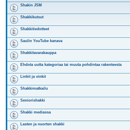
Shakin JSM
Shakkikutsut
Shakkitiedotteet
Saulin YouTube kanava
Shakkitavarakauppa
Ehdota uutta kategoriaa tai muuta pohdintaa rakenteesta
Linkit ja vinkit
Shakkimatkailu
Seniorishakki
Shakki mediassa
Lasten ja nuorten shakki