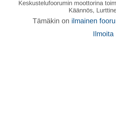
Keskustelufoorumin moottorina toim
Käännös, Lurttin
Tämäkin on
ilmainen foor
Ilmoita