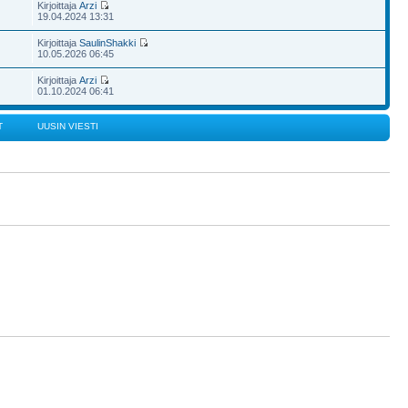
Kirjoittaja
Arzi
19.04.2024 13:31
Kirjoittaja
SaulinShakki
10.05.2026 06:45
Kirjoittaja
Arzi
01.10.2024 06:41
T
UUSIN VIESTI