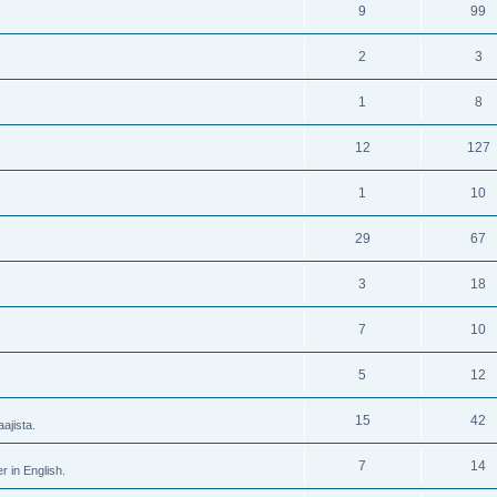
9
99
2
3
1
8
12
127
1
10
29
67
3
18
7
10
5
12
15
42
ajista.
7
14
r in English.