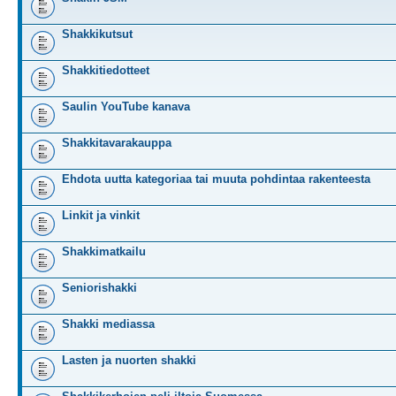
Shakkikutsut
Shakkitiedotteet
Saulin YouTube kanava
Shakkitavarakauppa
Ehdota uutta kategoriaa tai muuta pohdintaa rakenteesta
Linkit ja vinkit
Shakkimatkailu
Seniorishakki
Shakki mediassa
Lasten ja nuorten shakki