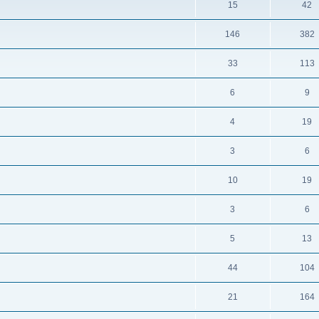
15
42
146
382
33
113
6
9
4
19
3
6
10
19
3
6
5
13
44
104
21
164