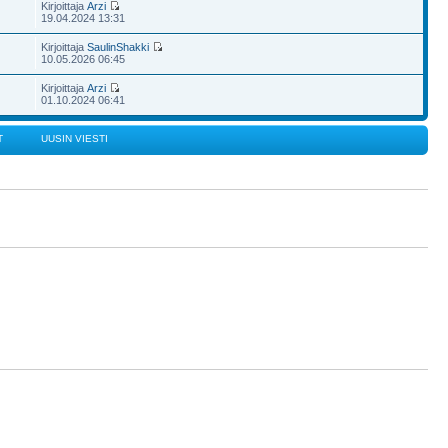
Kirjoittaja
Arzi
19.04.2024 13:31
Kirjoittaja
SaulinShakki
10.05.2026 06:45
Kirjoittaja
Arzi
01.10.2024 06:41
T
UUSIN VIESTI