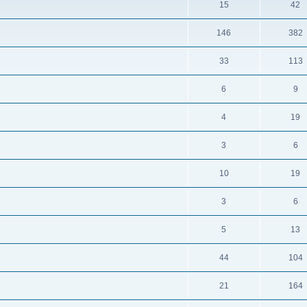
15
42
146
382
33
113
6
9
4
19
3
6
10
19
3
6
5
13
44
104
21
164