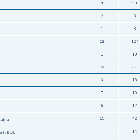
9
99
2
3
1
8
12
127
1
10
29
67
3
18
7
10
5
12
15
42
ajista.
7
14
r in English.