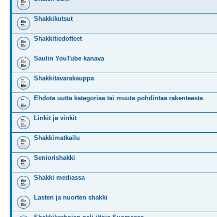
Shakkikutsut
Shakkitiedotteet
Saulin YouTube kanava
Shakkitavarakauppa
Ehdota uutta kategoriaa tai muuta pohdintaa rakenteesta
Linkit ja vinkit
Shakkimatkailu
Seniorishakki
Shakki mediassa
Lasten ja nuorten shakki