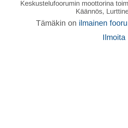
Keskustelufoorumin moottorina toim
Käännös, Lurttin
Tämäkin on
ilmainen foor
Ilmoita