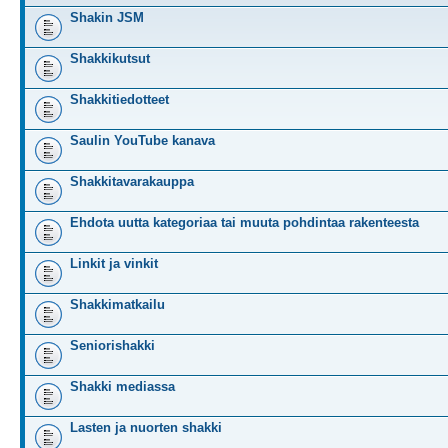
Shakin JSM
Shakkikutsut
Shakkitiedotteet
Saulin YouTube kanava
Shakkitavarakauppa
Ehdota uutta kategoriaa tai muuta pohdintaa rakenteesta
Linkit ja vinkit
Shakkimatkailu
Seniorishakki
Shakki mediassa
Lasten ja nuorten shakki