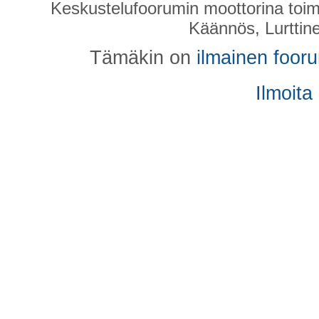
Keskustelufoorumin moottorina toim
Käännös, Lurttin
Tämäkin on
ilmainen foor
Ilmoita