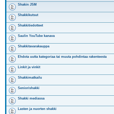
Shakin JSM
Shakkikutsut
Shakkitiedotteet
Saulin YouTube kanava
Shakkitavarakauppa
Ehdota uutta kategoriaa tai muuta pohdintaa rakenteesta
Linkit ja vinkit
Shakkimatkailu
Seniorishakki
Shakki mediassa
Lasten ja nuorten shakki