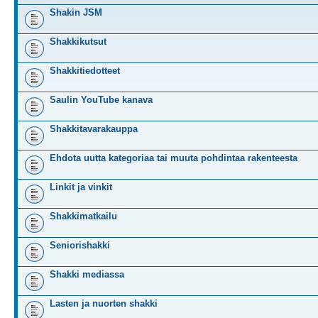
Shakin JSM
Shakkikutsut
Shakkitiedotteet
Saulin YouTube kanava
Shakkitavarakauppa
Ehdota uutta kategoriaa tai muuta pohdintaa rakenteesta
Linkit ja vinkit
Shakkimatkailu
Seniorishakki
Shakki mediassa
Lasten ja nuorten shakki