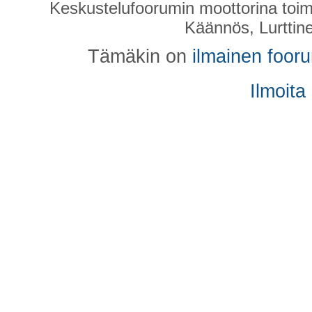
Keskustelufoorumin moottorina toim
Käännös, Lurttin
Tämäkin on
ilmainen foor
Ilmoita