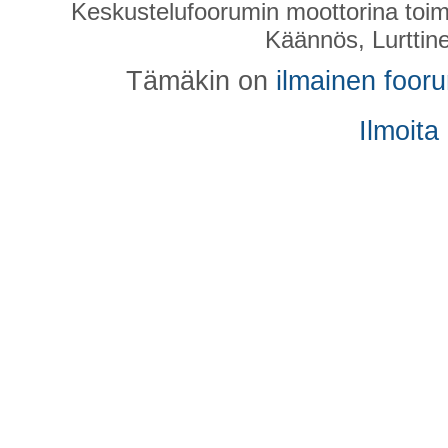
Keskustelufoorumin moottorina toim
Käännös, Lurttin
Tämäkin on
ilmainen foor
Ilmoita