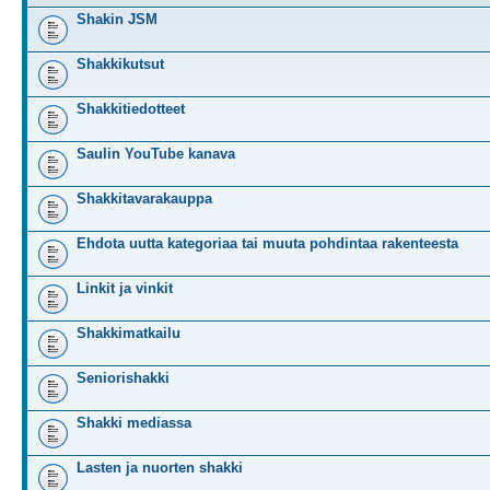
Shakin JSM
Shakkikutsut
Shakkitiedotteet
Saulin YouTube kanava
Shakkitavarakauppa
Ehdota uutta kategoriaa tai muuta pohdintaa rakenteesta
Linkit ja vinkit
Shakkimatkailu
Seniorishakki
Shakki mediassa
Lasten ja nuorten shakki