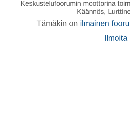
Keskustelufoorumin moottorina toim
Käännös, Lurttin
Tämäkin on
ilmainen foor
Ilmoita