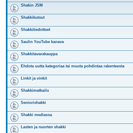
Shakin JSM
Shakkikutsut
Shakkitiedotteet
Saulin YouTube kanava
Shakkitavarakauppa
Ehdota uutta kategoriaa tai muuta pohdintaa rakenteesta
Linkit ja vinkit
Shakkimatkailu
Seniorishakki
Shakki mediassa
Lasten ja nuorten shakki