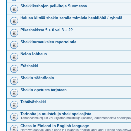
Shakkikerhojen peli-iltoja Suomessa
Haluan kiittää shakin saralla toimivia henkilöitä / ryhmiä
Pikashakissa 5 + 0 vai 3 + 2?
Shakkiturnauksien raportointia
Nelon lobbaus
Etäshakki
Shakin sääntöosio
Shakin opetusta tarjotaan
Tehtäväshakki
Tarinoita ja muisteluja shakinpelaajista
Tähän viestiketjuun voi kirjoittaa muisteluja (lähinnä) edesmenneistä shakinpela
Chess in Finland in English language
Here we can talk about chee in Finland in English language. Please also answe