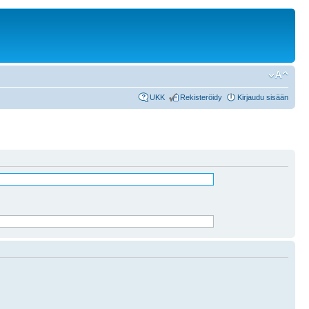
UKK
Rekisteröidy
Kirjaudu sisään