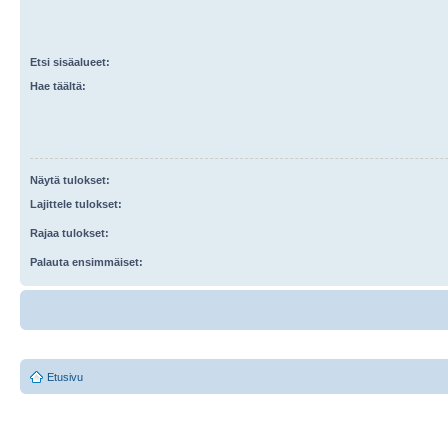
Etsi sisäalueet:
Hae täältä:
Näytä tulokset:
Lajittele tulokset:
Rajaa tulokset:
Palauta ensimmäiset:
Etusivu