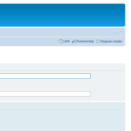
UKK
Rekisteröidy
Kirjaudu sisään