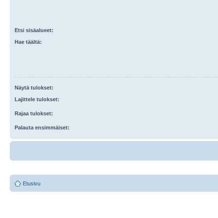
Etsi sisäalueet:
Hae täältä:
Näytä tulokset:
Lajittele tulokset:
Rajaa tulokset:
Palauta ensimmäiset:
Etusivu