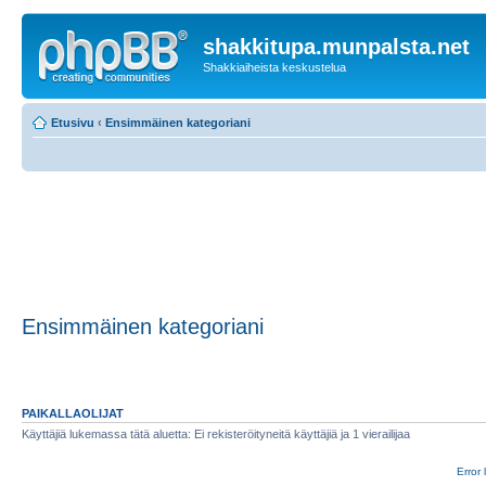
shakkitupa.munpalsta.net
Shakkiaiheista keskustelua
Etusivu
‹
Ensimmäinen kategoriani
Ensimmäinen kategoriani
PAIKALLAOLIJAT
Käyttäjiä lukemassa tätä aluetta: Ei rekisteröityneitä käyttäjiä ja 1 vierailijaa
Error 