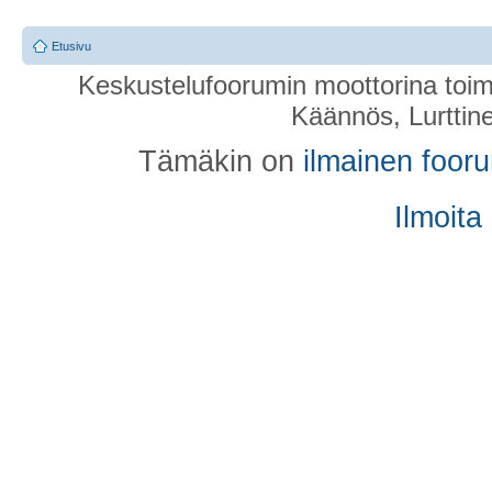
Etusivu
Keskustelufoorumin moottorina toim
Käännös, Lurttin
Tämäkin on
ilmainen foor
Ilmoita