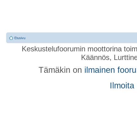
Etusivu
Keskustelufoorumin moottorina toim
Käännös, Lurttin
Tämäkin on
ilmainen foor
Ilmoita