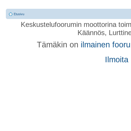
Etusivu
Keskustelufoorumin moottorina toim
Käännös, Lurttin
Tämäkin on
ilmainen foor
Ilmoita