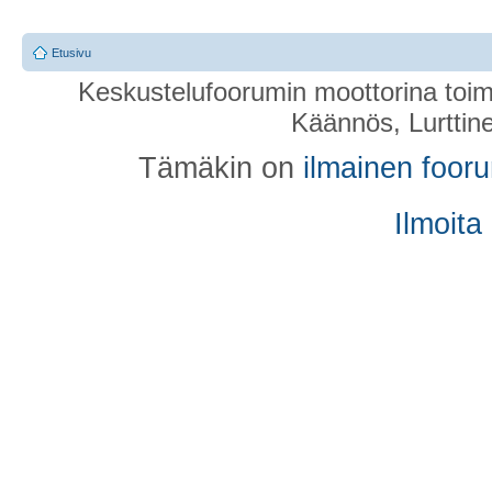
Etusivu
Keskustelufoorumin moottorina toim
Käännös, Lurttin
Tämäkin on
ilmainen foor
Ilmoita