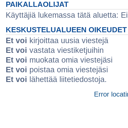
PAIKALLAOLIJAT
Käyttäjiä lukemassa tätä aluetta: Ei r
KESKUSTELUALUEEN OIKEUDET
Et voi
kirjoittaa uusia viestejä
Et voi
vastata viestiketjuihin
Et voi
muokata omia viestejäsi
Et voi
poistaa omia viestejäsi
Et voi
lähettää liitetiedostoja.
Error locati