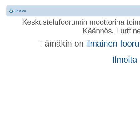
Etusivu
Keskustelufoorumin moottorina toim
Käännös, Lurttin
Tämäkin on
ilmainen foor
Ilmoita