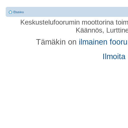
Etusivu
Keskustelufoorumin moottorina toim
Käännös, Lurttin
Tämäkin on
ilmainen foor
Ilmoita