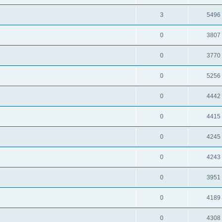
3
5496
0
3807
0
3770
0
5256
0
4442
0
4415
0
4245
0
4243
0
3951
0
4189
0
4308