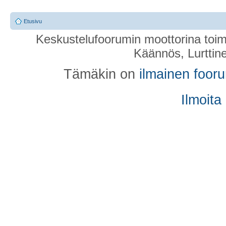
Etusivu
Keskustelufoorumin moottorina toim
Käännös, Lurttin
Tämäkin on
ilmainen foor
Ilmoita