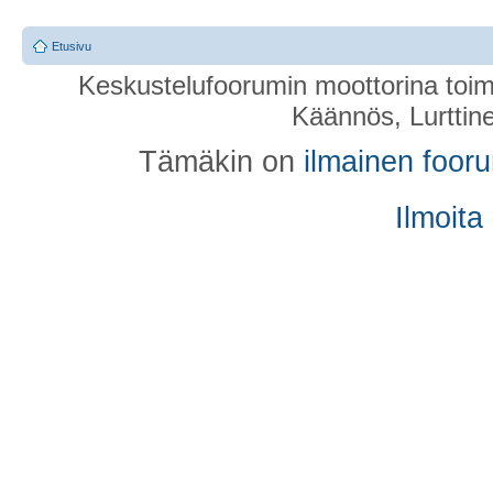
Etusivu
Keskustelufoorumin moottorina toim
Käännös, Lurttin
Tämäkin on
ilmainen foor
Ilmoita