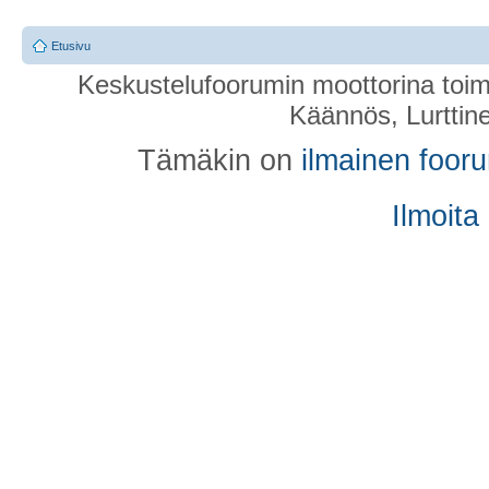
Etusivu
Keskustelufoorumin moottorina toim
Käännös, Lurttin
Tämäkin on
ilmainen foor
Ilmoita