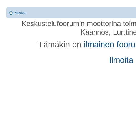
Etusivu
Keskustelufoorumin moottorina toim
Käännös, Lurttin
Tämäkin on
ilmainen foor
Ilmoita