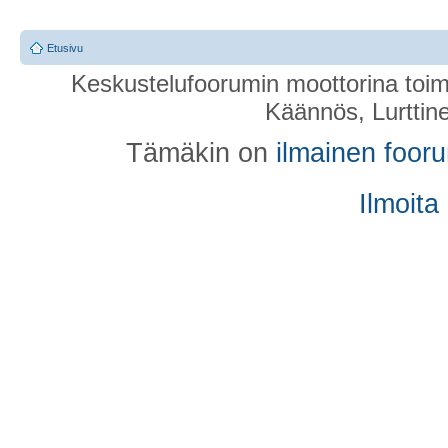
Etusivu
Keskustelufoorumin moottorina toim
Käännös, Lurttin
Tämäkin on
ilmainen foor
Ilmoita