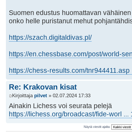
Suomen edustus huomattavan vähäinen E
onko helle puristanut mehut pohjantähdi
https://szach.digitaldivas.pl/
https://en.chessbase.com/post/world-sen 
https://chess-results.com/tnr944411.asp 
Re: Krakovan kisat
Kirjoittaja
pilvet
» 02.07.2024 17:33
Ainakin Lichess voi seurata pelejä
https://lichess.org/broadcast/fide-worl .
Näytä viestit ajalta: