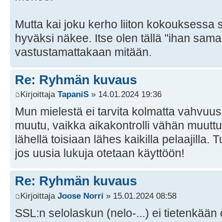
Mutta kai joku kerho liiton kokouksessa si
hyväksi näkee. Itse olen tällä "ihan sama m
vastustamattakaan mitään.
Re: Ryhmän kuvaus
Kirjoittaja
TapaniS
» 14.01.2024 19:36
Mun mielestä ei tarvita kolmatta vahvuu
muutu, vaikka aikakontrolli vähän muuttu
lähellä toisiaan lähes kaikilla pelaajilla.
jos uusia lukuja otetaan käyttöön!
Re: Ryhmän kuvaus
Kirjoittaja
Joose Norri
» 15.01.2024 08:58
SSL:n selolaskun (nelo-...) ei tietenkään