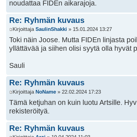
noudattaa FIDEn aikarajoja.
Re: Ryhmän kuvaus
Kirjoittaja
SaulinShakki
» 15.01.2024 13:27
Toki näin Joose. Mutta FIDEn linjasta poi
yllättävää ja siihen olisi syytä olla hyvät 
Sauli
Re: Ryhmän kuvaus
Kirjoittaja
NoName
» 22.02.2024 17:23
Tämä ketjuhan on kuin luotu Artsille. Hy
rekisteröityä.
Re: Ryhmän kuvaus