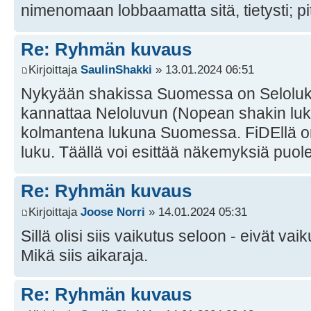
nimenomaan lobbaamatta sitä, tietysti; pi
Re: Ryhmän kuvaus
Kirjoittaja
SaulinShakki
» 13.01.2024 06:51
Nykyään shakissa Suomessa on Seloluk
kannattaa Neloluvun (Nopean shakin luk
kolmantena lukuna Suomessa. FiDEllä o
luku. Täällä voi esittää näkemyksiä puole
Re: Ryhmän kuvaus
Kirjoittaja
Joose Norri
» 14.01.2024 05:31
Sillä olisi siis vaikutus seloon - eivät vaik
Mikä siis aikaraja.
Re: Ryhmän kuvaus