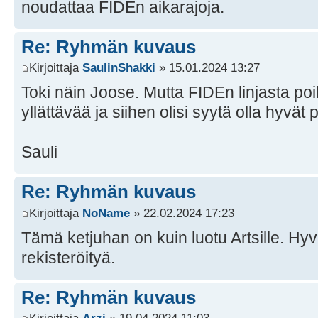
noudattaa FIDEn aikarajoja.
Re: Ryhmän kuvaus
Kirjoittaja
SaulinShakki
» 15.01.2024 13:27
Toki näin Joose. Mutta FIDEn linjasta poi
yllättävää ja siihen olisi syytä olla hyvät 
Sauli
Re: Ryhmän kuvaus
Kirjoittaja
NoName
» 22.02.2024 17:23
Tämä ketjuhan on kuin luotu Artsille. Hy
rekisteröityä.
Re: Ryhmän kuvaus