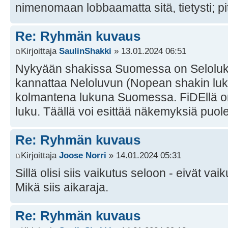
nimenomaan lobbaamatta sitä, tietysti; pi
Re: Ryhmän kuvaus
Kirjoittaja
SaulinShakki
» 13.01.2024 06:51
Nykyään shakissa Suomessa on Seloluk
kannattaa Neloluvun (Nopean shakin luk
kolmantena lukuna Suomessa. FiDEllä o
luku. Täällä voi esittää näkemyksiä puole
Re: Ryhmän kuvaus
Kirjoittaja
Joose Norri
» 14.01.2024 05:31
Sillä olisi siis vaikutus seloon - eivät vaik
Mikä siis aikaraja.
Re: Ryhmän kuvaus