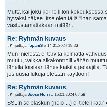
Mutta kai joku kerho liiton kokouksessa si
hyväksi näkee. Itse olen tällä "ihan sama m
vastustamattakaan mitään.
Re: Ryhmän kuvaus
Kirjoittaja
TapaniS
» 14.01.2024 19:36
Mun mielestä ei tarvita kolmatta vahvuu
muutu, vaikka aikakontrolli vähän muuttu
lähellä toisiaan lähes kaikilla pelaajilla.
jos uusia lukuja otetaan käyttöön!
Re: Ryhmän kuvaus
Kirjoittaja
Joose Norri
» 15.01.2024 08:58
SSL:n selolaskun (nelo-...) ei tietenkään