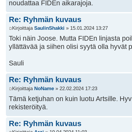
noudattaa FIDEn aikarajoja.
Re: Ryhmän kuvaus
Kirjoittaja
SaulinShakki
» 15.01.2024 13:27
Toki näin Joose. Mutta FIDEn linjasta poi
yllättävää ja siihen olisi syytä olla hyvät 
Sauli
Re: Ryhmän kuvaus
Kirjoittaja
NoName
» 22.02.2024 17:23
Tämä ketjuhan on kuin luotu Artsille. Hy
rekisteröityä.
Re: Ryhmän kuvaus