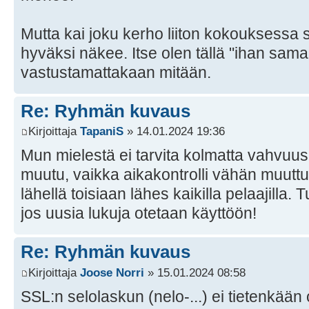
Mutta kai joku kerho liiton kokouksessa si
hyväksi näkee. Itse olen tällä "ihan sama m
vastustamattakaan mitään.
Re: Ryhmän kuvaus
Kirjoittaja
TapaniS
» 14.01.2024 19:36
Mun mielestä ei tarvita kolmatta vahvuu
muutu, vaikka aikakontrolli vähän muuttu
lähellä toisiaan lähes kaikilla pelaajilla.
jos uusia lukuja otetaan käyttöön!
Re: Ryhmän kuvaus
Kirjoittaja
Joose Norri
» 15.01.2024 08:58
SSL:n selolaskun (nelo-...) ei tietenkään