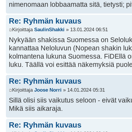
nimenomaan lobbaamatta sitä, tietysti; pi
Re: Ryhmän kuvaus
Kirjoittaja
SaulinShakki
» 13.01.2024 06:51
Nykyään shakissa Suomessa on Seloluk
kannattaa Neloluvun (Nopean shakin luk
kolmantena lukuna Suomessa. FiDEllä o
luku. Täällä voi esittää näkemyksiä puole
Re: Ryhmän kuvaus
Kirjoittaja
Joose Norri
» 14.01.2024 05:31
Sillä olisi siis vaikutus seloon - eivät vaik
Mikä siis aikaraja.
Re: Ryhmän kuvaus