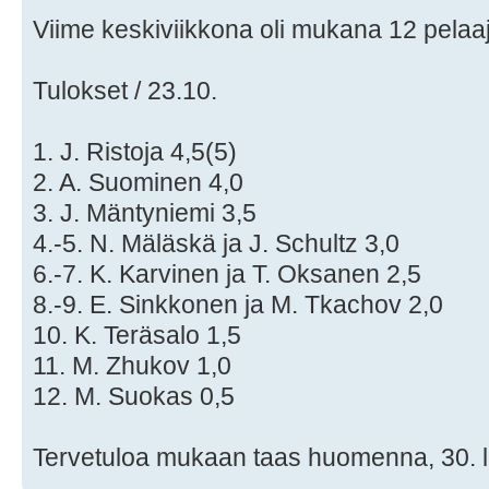
Viime keskiviikkona oli mukana 12 pelaa
Tulokset / 23.10.
1. J. Ristoja 4,5(5)
2. A. Suominen 4,0
3. J. Mäntyniemi 3,5
4.-5. N. Mäläskä ja J. Schultz 3,0
6.-7. K. Karvinen ja T. Oksanen 2,5
8.-9. E. Sinkkonen ja M. Tkachov 2,0
10. K. Teräsalo 1,5
11. M. Zhukov 1,0
12. M. Suokas 0,5
Tervetuloa mukaan taas huomenna, 30. 