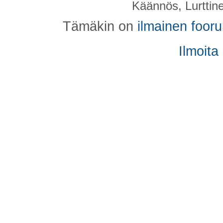
Käännös, Lurttin
Tämäkin on
ilmainen foor
Ilmoita