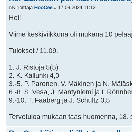
Kirjoittaja
HooCee
» 17.09.2024 11:12
Hei!
Viime keskiviikkona oli mukana 10 pelaa
Tulokset / 11.09.
1. J. Ristoja 5(5)
2. K. Kallunki 4,0
3.-5. P. Paronen, V. Mäkinen ja N. Mäläs
6.-8. S. Vesa, J. Mäntyniemi ja I. Rönnbe
9.-10. T. Faaberg ja J. Schultz 0,5
Tervetuloa mukaan taas huomenna, 18. 