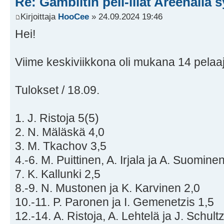
Re: Gambiitin peli-illat Areenalla 
Kirjoittaja
HooCee
» 24.09.2024 19:46
Hei!
Viime keskiviikkona oli mukana 14 pelaa
Tulokset / 18.09.
1. J. Ristoja 5(5)
2. N. Mäläskä 4,0
3. M. Tkachov 3,5
4.-6. M. Puittinen, A. Irjala ja A. Suomine
7. K. Kallunki 2,5
8.-9. N. Mustonen ja K. Karvinen 2,0
10.-11. P. Paronen ja I. Gemenetzis 1,5
12.-14. A. Ristoja, A. Lehtelä ja J. Schult