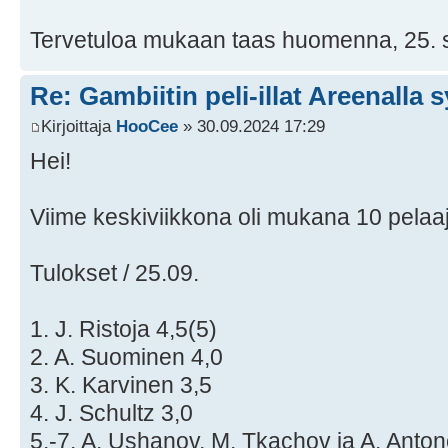
Tervetuloa mukaan taas huomenna, 25. 
Re: Gambiitin peli-illat Areenalla 
Kirjoittaja
HooCee
» 30.09.2024 17:29
Hei!
Viime keskiviikkona oli mukana 10 pelaa
Tulokset / 25.09.
1. J. Ristoja 4,5(5)
2. A. Suominen 4,0
3. K. Karvinen 3,5
4. J. Schultz 3,0
5.-7. A. Ushanov, M. Tkachov ja A. Anton