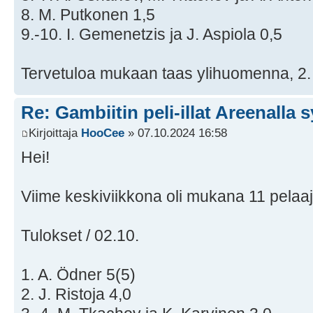
8. M. Putkonen 1,5
9.-10. I. Gemenetzis ja J. Aspiola 0,5
Tervetuloa mukaan taas ylihuomenna, 2.
Re: Gambiitin peli-illat Areenalla 
Kirjoittaja
HooCee
» 07.10.2024 16:58
Hei!
Viime keskiviikkona oli mukana 11 pelaa
Tulokset / 02.10.
1. A. Ödner 5(5)
2. J. Ristoja 4,0