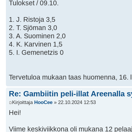
Tulokset / 09.10.
1. J. Ristoja 3,5
2. T. Sjöman 3,0
3. A. Suominen 2,0
4. K. Karvinen 1,5
5. I. Gemenetzis 0
Tervetuloa mukaan taas huomenna, 16. 
Re: Gambiitin peli-illat Areenalla 
Kirjoittaja
HooCee
» 22.10.2024 12:53
Hei!
Viime keskiviikkona oli mukana 12 pelaa