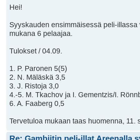
Hei!
Syyskauden ensimmäisessä peli-illassa v
mukana 6 pelaajaa.
Tulokset / 04.09.
1. P. Paronen 5(5)
2. N. Mäläskä 3,5
3. J. Ristoja 3,0
4.-5. M. Tkachov ja I. Gementzis/I. Rönn
6. A. Faaberg 0,5
Tervetuloa mukaan taas huomenna, 11. 
Re: Gambiitin peli-illat Areenalla 