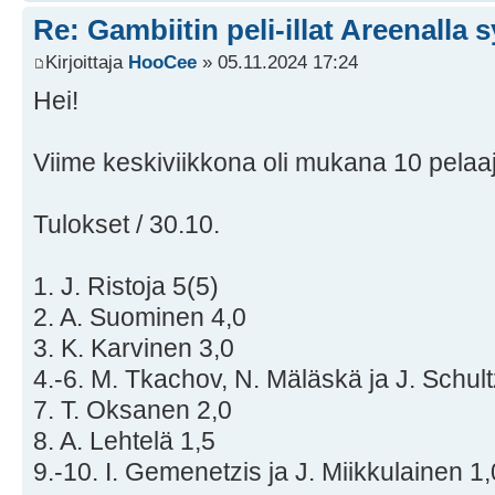
Re: Gambiitin peli-illat Areenalla 
Kirjoittaja
HooCee
» 05.11.2024 17:24
Hei!
Viime keskiviikkona oli mukana 10 pelaa
Tulokset / 30.10.
1. J. Ristoja 5(5)
2. A. Suominen 4,0
3. K. Karvinen 3,0
4.-6. M. Tkachov, N. Mäläskä ja J. Schult
7. T. Oksanen 2,0
8. A. Lehtelä 1,5
9.-10. I. Gemenetzis ja J. Miikkulainen 1,