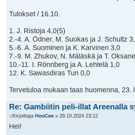
Tulokset / 16.10.
1. J. Ristoja 4,0(5)
2.-4. A. Ödner, M. Suokas ja J. Schultz 3
5.-6. A. Suominen ja K. Karvinen 3,0
7.-9. M. Zhukov, N. Mäläskä ja T. Oksan
10.-11. I. Rönnberg ja A. Lehtelä 1,0
12. K. Sawasdiras Tun 0,0
Tervetuloa mukaan taas huomenna, 23. 
Re: Gambiitin peli-illat Areenalla 
Kirjoittaja
HooCee
» 29.10.2024 23:12
Hei!