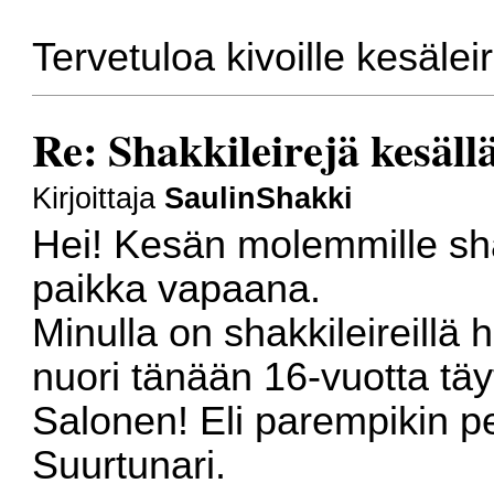
Tervetuloa kivoille kesälei
Re: Shakkileirejä kesäl
Kirjoittaja
SaulinShakki
Hei! Kesän molemmille sha
paikka vapaana.
Minulla on shakkileireillä
nuori tänään 16-vuotta tä
Salonen! Eli parempikin 
Suurtunari.