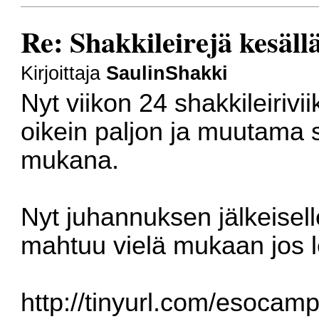
Re: Shakkileirejä kesäl
Kirjoittaja
SaulinShakki
Nyt viikon 24 shakkileirivii
oikein paljon ja muutama s
mukana.
Nyt juhannuksen jälkeiselle 
mahtuu vielä mukaan jos leir
http://tinyurl.com/esocam