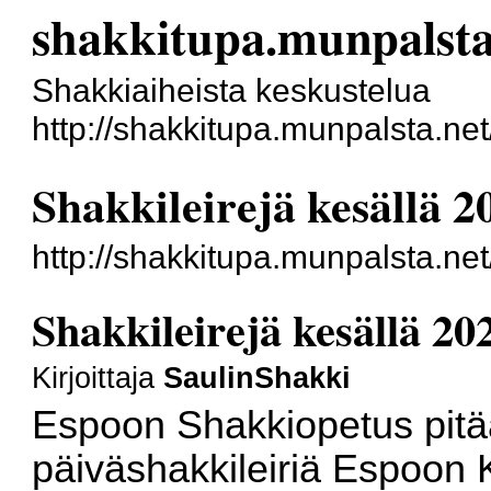
shakkitupa.munpalsta
Shakkiaiheista keskustelua
http://shakkitupa.munpalsta.net
Shakkileirejä kesällä 
http://shakkitupa.munpalsta.ne
Shakkileirejä kesällä 2
Kirjoittaja
SaulinShakki
Espoon Shakkiopetus pitää
päiväshakkileiriä Espoon 