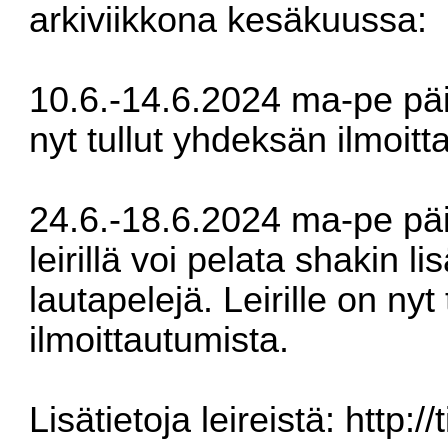
arkiviikkona kesäkuussa:
10.6.-14.6.2024 ma-pe päiv
nyt tullut yhdeksän ilmoitt
24.6.-18.6.2024 ma-pe päiv
leirillä voi pelata shakin l
lautapelejä. Leirille on nyt 
ilmoittautumista.
Lisätietoja leireistä:
http:/