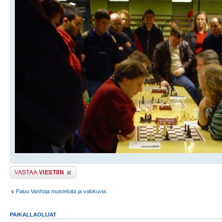
Lähetä vastaus
Paluu Vanhoja muisteluitä ja valokuvia
PAIKALLAOLIJAT