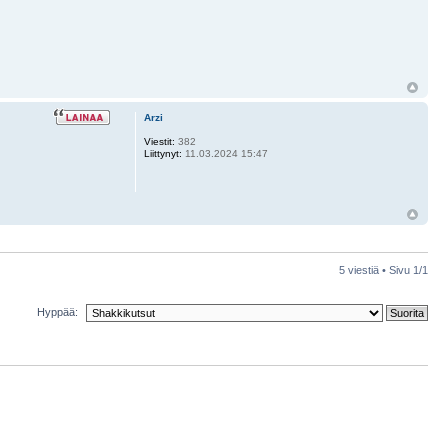
Arzi
Viestit:
382
Liittynyt:
11.03.2024 15:47
5 viestiä • Sivu
1
/
1
Hyppää: