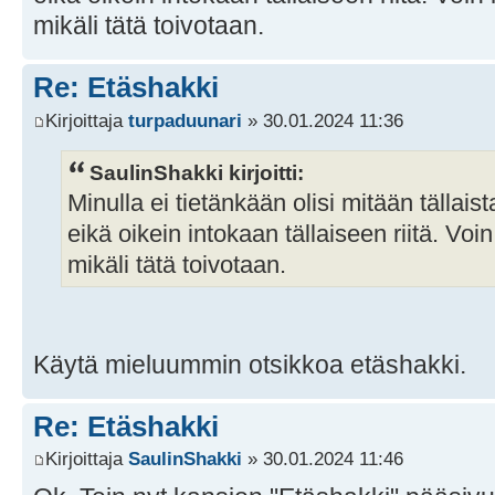
mikäli tätä toivotaan.
Re: Etäshakki
Kirjoittaja
turpaduunari
» 30.01.2024 11:36
SaulinShakki kirjoitti:
Minulla ei tietänkään olisi mitään tällaist
eikä oikein intokaan tällaiseen riitä. Voi
mikäli tätä toivotaan.
Käytä mieluummin otsikkoa etäshakki.
Re: Etäshakki
Kirjoittaja
SaulinShakki
» 30.01.2024 11:46